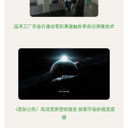
温泽工厂开放日邀你零距离接触世界前沿测量技术
《星际公民》高清宽屏壁纸预览 探索宇宙的视觉震
撼