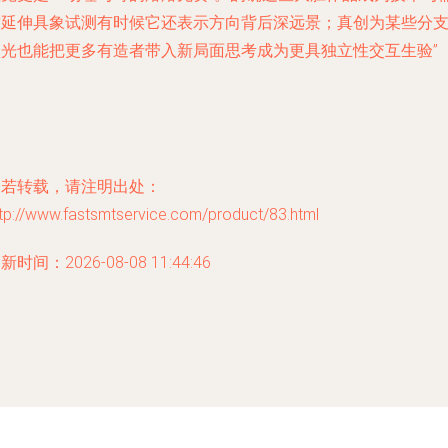
求延伸具象试测有时候它还表示方向背后深远景；真创为某些分
预光也能把更多有造者带入新局面思考成为更具独立性交互生验”
如若转载，请注明出处：
tp://www.fastsmtservice.com/product/83.html
新时间：2026-08-08 11:44:46