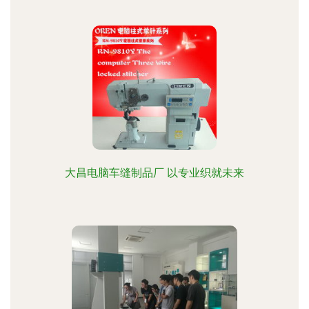
大昌电脑车缝制品厂 以专业织就未来