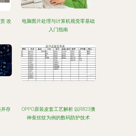
赏 改
电脑图片处理与计算机视觉零基础
入门指南
遇并存
OPPO原装皮套工艺解析 以R823澳
神蚕丝纹为例的数码防护技术