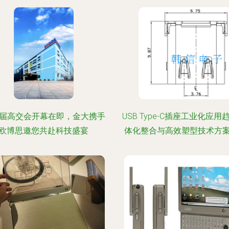
2届高交会开幕在即，金大携手
USB Type-C插座工业化应用
欧博思邀您共赴科技盛宴
体化整合与高效塑型技术方