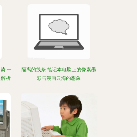
趋势 一
隔离的线条 笔记本电脑上的像素墨
案解析
彩与漫画云海的想象