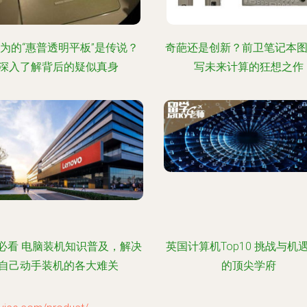
为的“惠普透明平板”是传说？
奇葩还是创新？前卫笔记本图
深入了解背后的疑似真身
写未来计算的狂想之作
必看 电脑装机知识普及，解决
英国计算机Top10 挑战与机
自己动手装机的各大难关
的顶尖学府