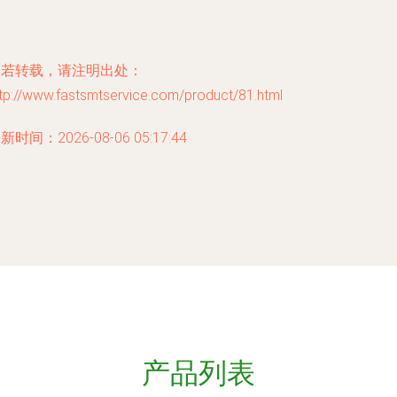
如若转载，请注明出处：
tp://www.fastsmtservice.com/product/81.html
新时间：2026-08-06 05:17:44
产品列表