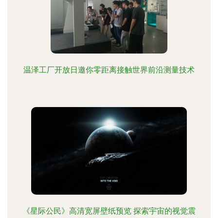
温泽工厂开放日邀你零距离接触世界前沿测量技术
《星际公民》高清宽屏壁纸预览 探索宇宙的视觉震