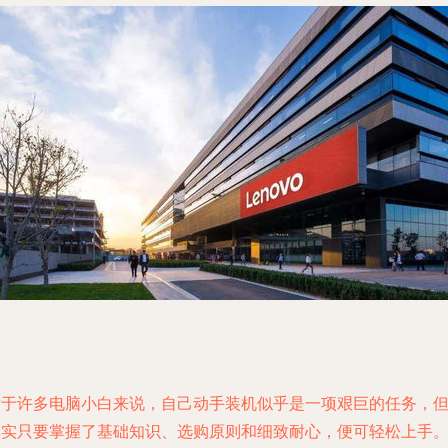
对于许多电脑小白来说，自己动手装机似乎是一项艰巨的任务，
其实只要掌握了基础知识、选购原则和细致耐心，便可轻松上手