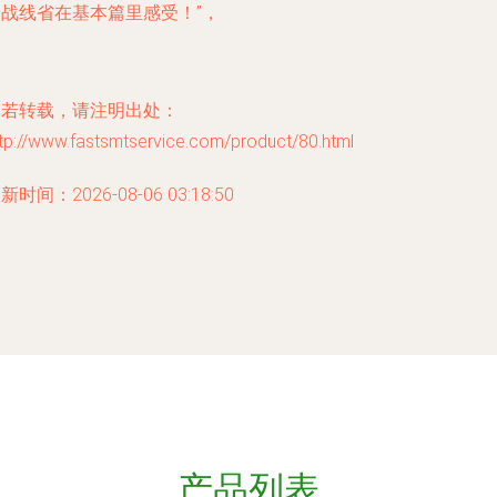
一战线省在基本篇里感受！”，
如若转载，请注明出处：
tp://www.fastsmtservice.com/product/80.html
新时间：2026-08-06 03:18:50
产品列表