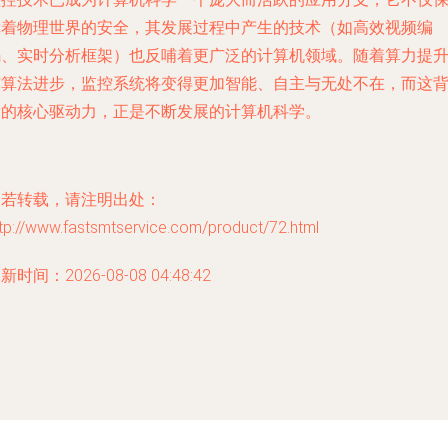
障着物理世界的安全，其发展过程中产生的技术（如高效视频编
码、实时分析框架）也反哺着更广泛的计算机领域。随着算力提
与算法进步，监控系统将变得更加智能、自主与无处不在，而这
后的核心驱动力，正是不断发展的计算机科学。
如若转载，请注明出处：
tp://www.fastsmtservice.com/product/72.html
新时间：2026-08-08 04:48:42