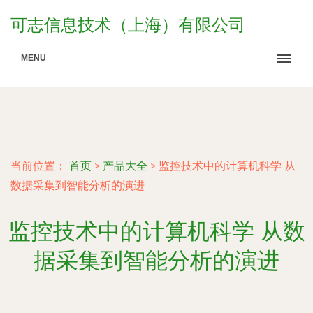
可志信息技术（上海）有限公司
MENU
当前位置：
首页
>
产品大全
>
监控技术中的计算机科学 从
数据采集到智能分析的演进
监控技术中的计算机科学 从数
据采集到智能分析的演进